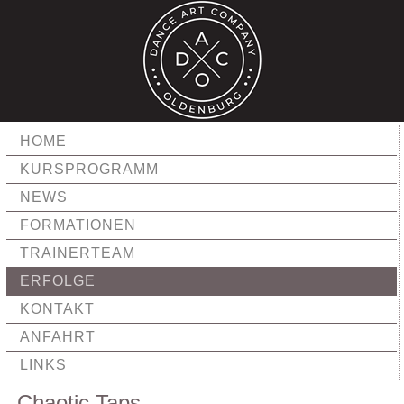
HOME
KURSPROGRAMM
NEWS
FORMATIONEN
TRAINERTEAM
ERFOLGE
KONTAKT
ANFAHRT
LINKS
Chaotic Taps