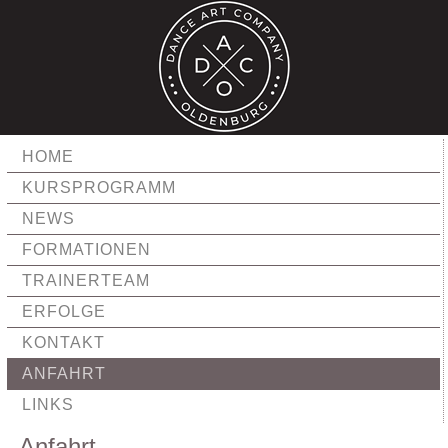
HOME
KURSPROGRAMM
NEWS
FORMATIONEN
TRAINERTEAM
ERFOLGE
KONTAKT
ANFAHRT
LINKS
Anfahrt