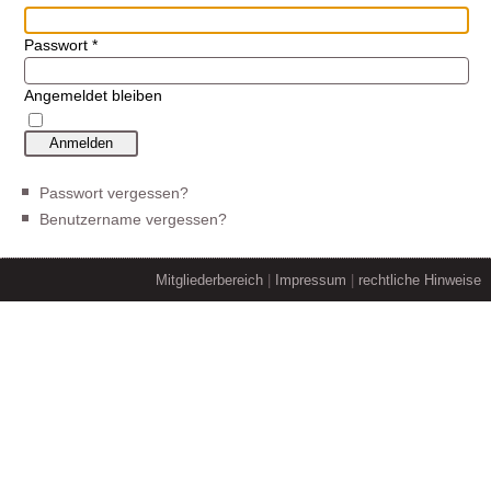
Passwort
*
Angemeldet bleiben
Anmelden
Passwort vergessen?
Benutzername vergessen?
Mitgliederbereich
|
Impressum
|
rechtliche Hinweise