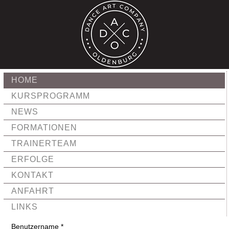
HOME
KURSPROGRAMM
NEWS
FORMATIONEN
TRAINERTEAM
ERFOLGE
KONTAKT
ANFAHRT
LINKS
Benutzername
*